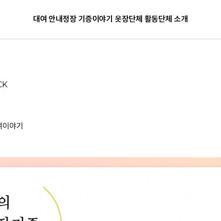
대여 안내
정장 기증
이야기 옷장
단체 활동
단체 소개
CK
여이야기