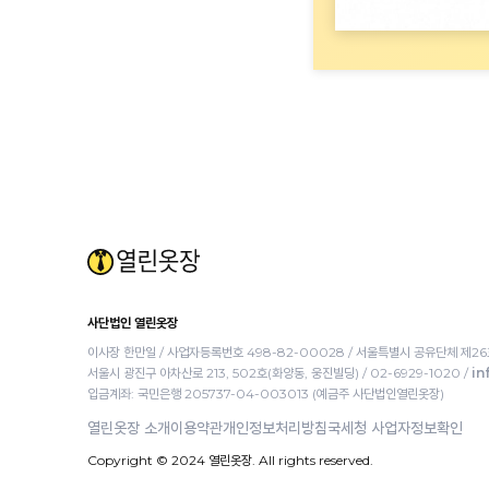
사단법인 열린옷장
이사장 한만일
사업자등록번호 498-82-00028
서울특별시 공유단체 제26
서울시 광진구 아차산로 213, 502호(화양동, 웅진빌딩)
02-6929-1020
in
입금계좌: 국민은행 205737-04-003013 (예금주 사단법인열린옷장)
열린옷장 소개
이용약관
개인정보처리방침
국세청 사업자정보확인
Copyright © 2024 열린옷장. All rights reserved.