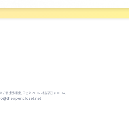
호
통신판매업신고번호 2016-서울광진-(0004)
fo@theopencloset.net