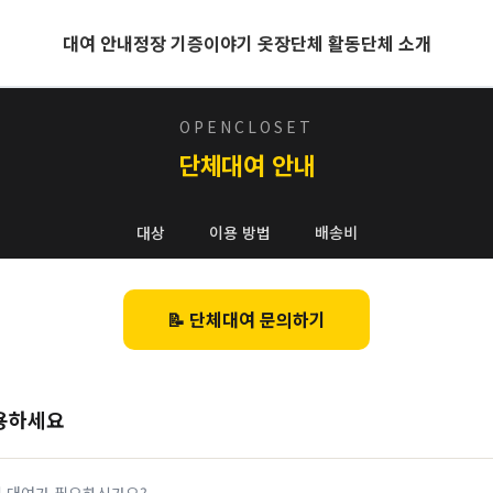
대여 안내
정장 기증
이야기 옷장
단체 활동
단체 소개
OPENCLOSET
단체대여 안내
대상
이용 방법
배송비
📝 단체대여 문의하기
용하세요