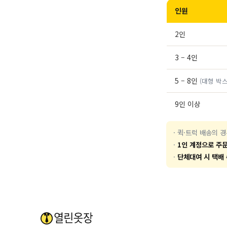
인원
2인
3 – 4인
5 – 8인
(대형 박스
9인 이상
· 퀵·트럭 배송의 
·
1인 계정으로 주문
·
단체대여 시 택배 