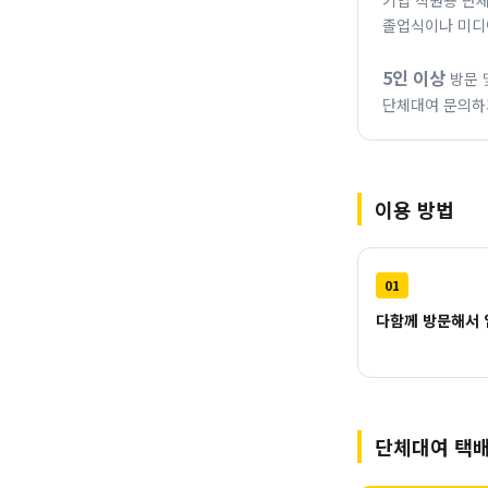
기업 직원용 단
졸업식이나 미디
5인 이상
방문 
단체대여 문의하
이용 방법
01
다함께 방문해서 
단체대여 택배