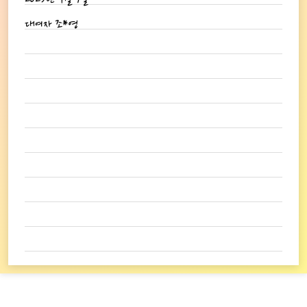
2025년 9월 7일
대여자 조*영