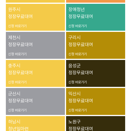
원주시
장애청년
정장무료대여
정장무료대여
신청 바로가기
신청 바로가기
제천시
구리시
정장무료대여
정장무료대여
신청 바로가기
신청 바로가기
충주시
음성군
정장무료대여
정장무료대여
신청 바로가기
신청 바로가기
군산시
익산시
정장무료대여
정장무료대여
신청 바로가기
신청 바로가기
하남시
노원구
청년일마련
정장무료대여