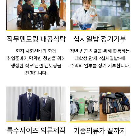
직무멘토링 내공식탁
십시일밥 정기기부
현직 사회선배와 함께
청년 빈곤 해결을 위해 활동하는
취업준비가 막막한 청년을 위해
대학생 단체 <십시일밥>에
생생한 직무 관련 멘토링을
수익의 일부를 정기 기부합니다.
진행합니다.
특수사이즈 의류제작
기증의류가 끝까지